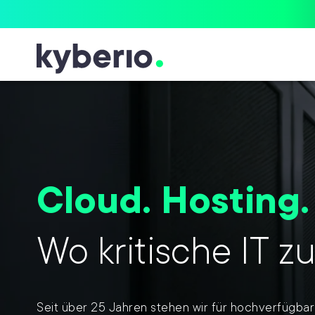
Skip zum Inhalt
Cloud. Hosting.
Wo kritische IT zu
Seit über 25 Jahren stehen wir für hochverfügbare,