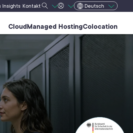
s
Insights
Kontakt
Deutsch
Cloud
Managed Hosting
Colocation