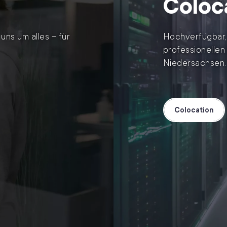
Coloc
ns um alles – für
Hochverfügbar, 
professionellen 
Niedersachsen.
Colocation