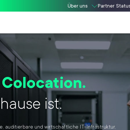
Über uns
Partner
Statu
 Colocation.
hause ist.
 auditierbare und wirtschaftliche IT-Infrastruktur,