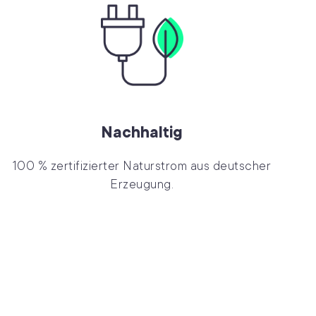
Nachhaltig
100 % zertifizierter Naturstrom aus deutscher
Erzeugung.