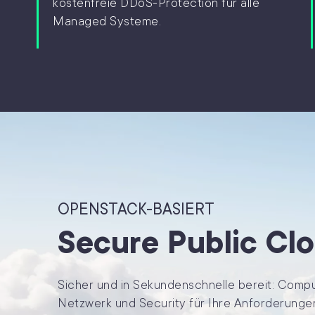
kostenfreie DDoS-Protection für alle
Managed Systeme.
OPENSTACK-BASIERT
Secure Public Cl
Sicher und in Sekundenschnelle bereit: Compu
Netzwerk und Security für Ihre Anforderung