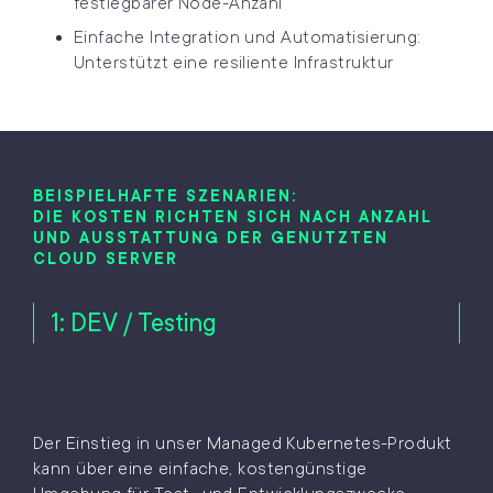
festlegbarer Node-Anzahl
Einfache Integration und Automatisierung:
Unterstützt eine resiliente Infrastruktur
BEISPIELHAFTE SZENARIEN:
DIE KOSTEN RICHTEN SICH NACH ANZAHL
UND AUSSTATTUNG DER GENUTZTEN
CLOUD SERVER
1: DEV / Testing
Der Einstieg in unser Managed Kubernetes-Produkt
kann über eine einfache, kostengünstige