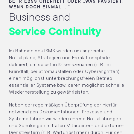
BETRIEBSSICHERHEIT ODER „WAS PASSIERT,
WENN DOCH EINMAL ...“
Business and
Service Continuity
Im Rahmen des ISMS wurden umfangreiche
Notfallpläne, Strategien und Eskalationspfade
definiert, um selbst in Krisenszenarien (z. B. im
Brandfall, bei Stromausfällen oder Cyberangriffen)
einen möglichst unterbrechungsfreien Betrieb
essenzieller Systeme bzw. deren möglichst schnelle
Wiederherstellung zu gewährleisten.
Neben der regelmäßigen Überprüfung der hierfür
notwendigen Dokumentationen, Prozesse und
Systeme führen wir wiederkehrend Notfallübungen
und Schulungen mit allen Mitarbeitern und externen
Dienstleistern (z. B. Wartungsfirmen) durch. Für den