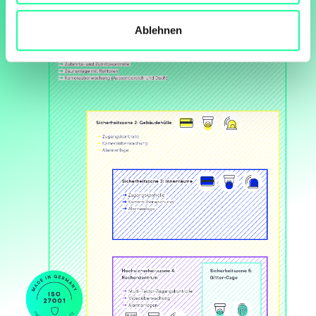
l
Ablehnen