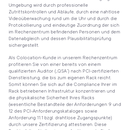
Umgebung wird durch professionelle
Zutrittskontrollen und Abläufe, durch eine nahtlose
Videoüberwachung rund um die Uhr und durch die
Protokollierung und eindeutige Zuordnung der sich
im Rechenzentrum befindenden Personen und dem
Datenabgleich und dessen Plausibilitätsprüfung
sichergestellt.
Als Colocation-Kunde in unserem Rechenzentrum
profitieren Sie von einer bereits von einem
qualifizierten Auditor („QSA“) nach PCI-zertifizierten
Dienstleistung, die bis zum eigenen Rack reicht.
Somit können Sie sich auf die Compliance Ihrer im
Rack betriebenen Infrastruktur konzentrieren und
die physikalische Sicherheit Ihres Racks
(wesentliche Bestandteile der Anforderungen 9 und
12 des PCI-Anforderungskataloges sowie
Anforderung 11.1 bzgl. drahtlose Zugangspunkte)
durch unsere Zertifizierung attestieren. Diese