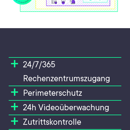
+
24/7/365
Rechenzentrumszugang
+
Perimeterschutz
+
24h Videoüberwachung
+
Zutrittskontrolle