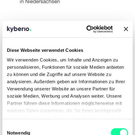
Diese Webseite verwendet Cookies
Wir verwenden Cookies, um Inhalte und Anzeigen zu
personalisieren, Funktionen für soziale Medien anbieten
zu können und die Zugriffe auf unsere Website zu
analysieren. Außerdem geben wir Informationen zu Ihrer
Verwendung unserer Website an unsere Partner für
soziale Medien, Werbung und Analysen weiter. Unsere
Partner führen diese Informationen möglicherweise mit
weiteren Daten zusammen, die Sie ihnen bereitgestellt
haben oder die sie im Rahmen Ihrer Nutzung der Dienste
gesammelt haben.
E
Notwendig
i