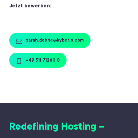
Jetzt bewerben:
sarah.dehne@kyberio.com
+49 511 71260 0
Redefining Hosting –